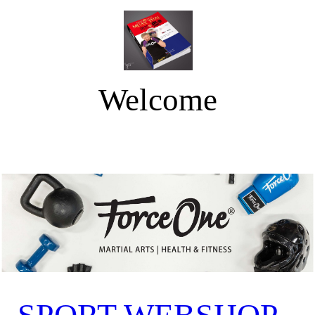
Welcome
Force One Netherlands